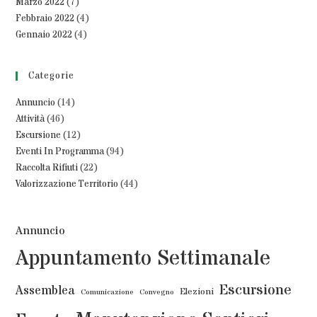
Marzo 2022
(7)
Febbraio 2022
(4)
Gennaio 2022
(4)
Categorie
Annuncio
(14)
Attività
(46)
Escursione
(12)
Eventi In Programma
(94)
Raccolta Rifiuti
(22)
Valorizzazione Territorio
(44)
Annuncio
Appuntamento Settimanale
Escursione
Assemblea
Elezioni
Comunicazione
Convegno