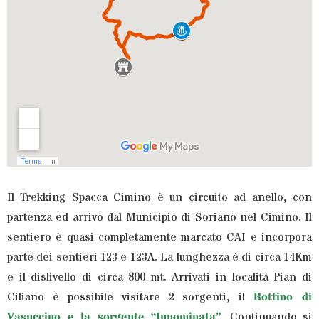
Il Trekking Spacca Cimino è un circuito ad anello, con
partenza ed arrivo dal Municipio di Soriano nel Cimino. Il
sentiero è quasi completamente marcato CAI e incorpora
parte dei sentieri 123 e 123A. La lunghezza è di circa 14Km
e il dislivello di circa 800 mt. Arrivati in località Pian di
Ciliano è possibile visitare 2 sorgenti, il
Bottino di
Vasuccino e la sorgente “Innominata”
. Continuando si