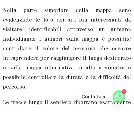
Nella parte superiore della mappa sono
evidenziate le foto dei siti più interessanti da
visitare, identificabili attraverso un numero.
Individuando i numeri sulla mappa è possibile
controllare il colore del percorso che occorre
intraprendere per raggiungere il luogo desiderato
e sulla mappa informativa in alto a sinistra è
possibile controllare la durata e la difficoltà del
percorso.
1
Contattaci
Le frecce lungo il sentiero riportano esattamente
gli stessi simboli presenti sulla legenda nella
porzione destra della mappa, così da capire
esattamente cosa o dove si sta andando.