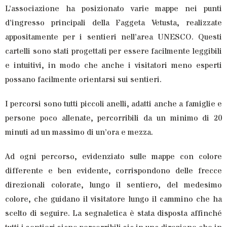
L’associazione ha posizionato varie mappe nei punti
d’ingresso principali della Faggeta Vetusta, realizzate
appositamente per i sentieri nell’area UNESCO. Questi
cartelli sono stati progettati per essere facilmente leggibili
e intuitivi, in modo che anche i visitatori meno esperti
possano facilmente orientarsi sui sentieri.
I percorsi sono tutti piccoli anelli, adatti anche a famiglie e
persone poco allenate, percorribili da un minimo di 20
minuti ad un massimo di un’ora e mezza.
Ad ogni percorso, evidenziato sulle mappe con colore
differente e ben evidente, corrispondono delle frecce
direzionali colorate, lungo il sentiero, del medesimo
colore, che guidano il visitatore lungo il cammino che ha
scelto di seguire. La segnaletica è stata disposta affinché