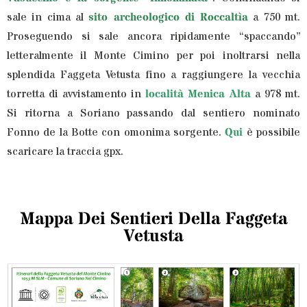
sale in cima al
sito archeologico di Roccaltìa
a 750 mt.
Proseguendo si sale ancora ripidamente “spaccando”
letteralmente il Monte Cimino per poi inoltrarsi nella
splendida Faggeta Vetusta fino a raggiungere la vecchia
torretta di avvistamento in
località Menica Alta
a 978 mt.
Si ritorna a Soriano passando dal sentiero nominato
Fonno de la Botte con omonima sorgente.
Qui
è possibile
scaricare la traccia gpx.
Mappa Dei Sentieri Della Faggeta
Vetusta