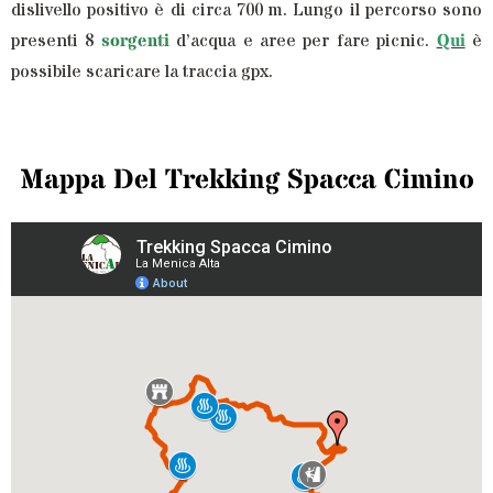
dislivello positivo è di circa 700 m. Lungo il percorso sono
presenti 8
sorgenti
d’acqua e aree per fare picnic.
Qui
è
possibile scaricare la traccia gpx.
Mappa Del Trekking Spacca Cimino