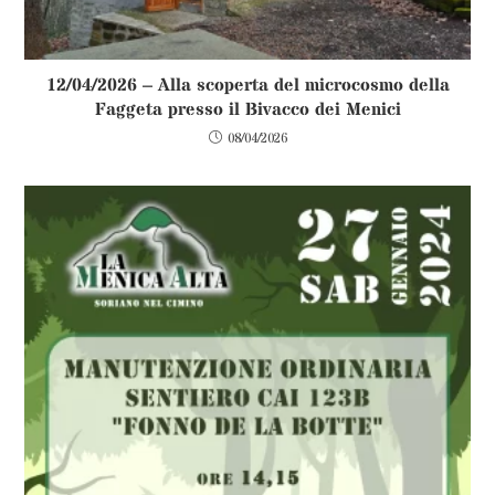
12/04/2026 – Alla scoperta del microcosmo della
Faggeta presso il Bivacco dei Menici
08/04/2026