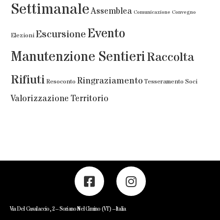
Settimanale
Assemblea
Comunicazione
Convegno
Evento
Escursione
Elezioni
Manutenzione Sentieri
Raccolta
Rifiuti
Ringraziamento
Resoconto
Tesseramento Soci
Valorizzazione Territorio
Via Del Casalaccio, 2 – Soriano Nel Cimino (VT) – Italia