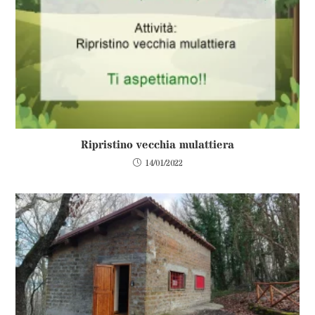
Ripristino vecchia mulattiera
14/01/2022