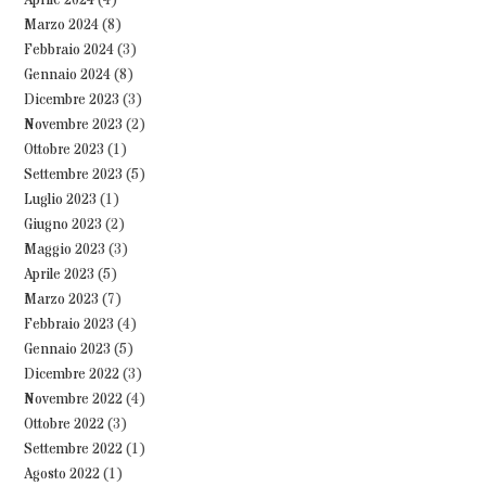
Aprile 2024
(4)
Marzo 2024
(8)
Febbraio 2024
(3)
Gennaio 2024
(8)
Dicembre 2023
(3)
Novembre 2023
(2)
Ottobre 2023
(1)
Settembre 2023
(5)
Luglio 2023
(1)
Giugno 2023
(2)
Maggio 2023
(3)
Aprile 2023
(5)
Marzo 2023
(7)
Febbraio 2023
(4)
Gennaio 2023
(5)
Dicembre 2022
(3)
Novembre 2022
(4)
Ottobre 2022
(3)
Settembre 2022
(1)
Agosto 2022
(1)