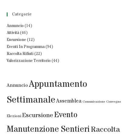
Categorie
Annuncio
(14)
Attività
(46)
Escursione
(12)
Eventi In Programma
(94)
Raccolta Rifiuti
(22)
Valorizzazione Territorio
(44)
Appuntamento
Annuncio
Settimanale
Assemblea
Comunicazione
Convegno
Evento
Escursione
Elezioni
Manutenzione Sentieri
Raccolta