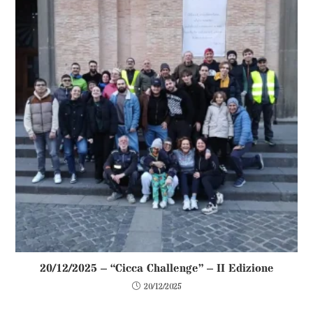
20/12/2025 – “Cicca Challenge” – II Edizione
20/12/2025