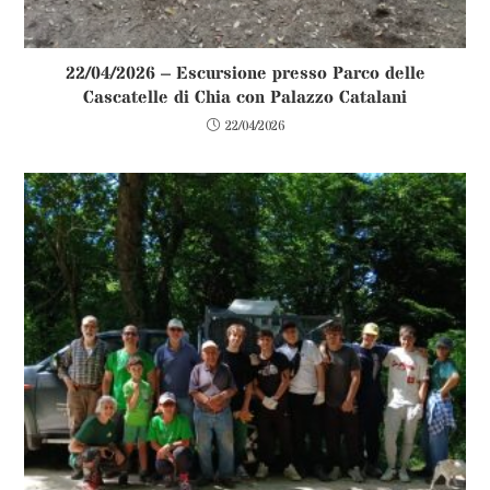
22/04/2026 – Escursione presso Parco delle
Cascatelle di Chia con Palazzo Catalani
22/04/2026