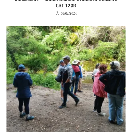
CAI 123B
04/02/2024