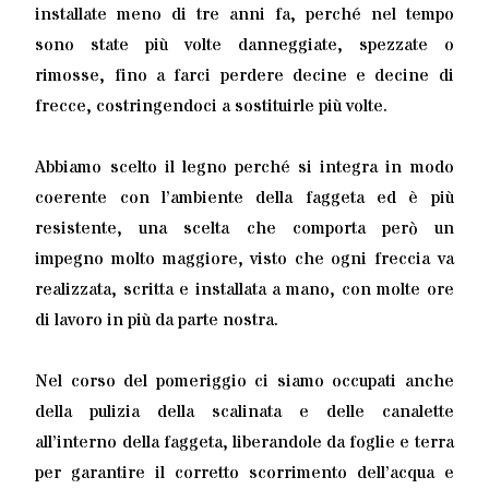
installate meno di tre anni fa, perché nel tempo
sono state più volte danneggiate, spezzate o
rimosse, fino a farci perdere decine e decine di
frecce, costringendoci a sostituirle più volte.
Abbiamo scelto il legno perché si integra in modo
coerente con l’ambiente della faggeta ed è più
resistente, una scelta che comporta però un
impegno molto maggiore, visto che ogni freccia va
realizzata, scritta e installata a mano, con molte ore
di lavoro in più da parte nostra.
Nel corso del pomeriggio ci siamo occupati anche
della pulizia della scalinata e delle canalette
all’interno della faggeta, liberandole da foglie e terra
per garantire il corretto scorrimento dell’acqua e