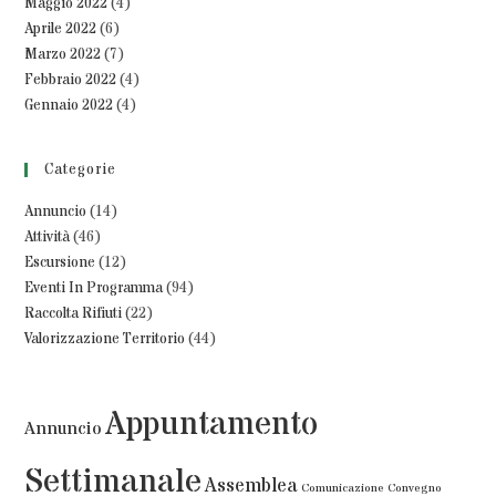
Maggio 2022
(4)
Aprile 2022
(6)
Marzo 2022
(7)
Febbraio 2022
(4)
Gennaio 2022
(4)
Categorie
Annuncio
(14)
Attività
(46)
Escursione
(12)
Eventi In Programma
(94)
Raccolta Rifiuti
(22)
Valorizzazione Territorio
(44)
Appuntamento
Annuncio
Settimanale
Assemblea
Comunicazione
Convegno