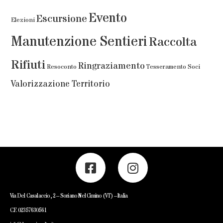
Evento
Escursione
Elezioni
Manutenzione Sentieri
Raccolta
Rifiuti
Ringraziamento
Resoconto
Tesseramento Soci
Valorizzazione Territorio
Via Del Casalaccio, 2 – Soriano Nel Cimino (VT) – Italia
C.F. 02357630561