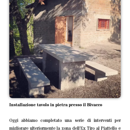
Installazione tavolo in pietra presso il Bivacco
Oggi abbiamo completato una serie di interventi per
migliorare ulteriormente la zona dell’Ex Tiro al Piattello e