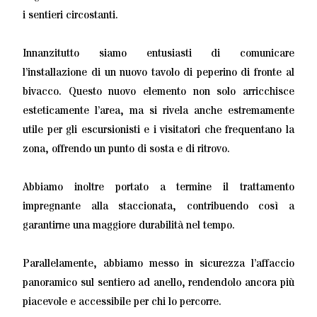
i sentieri circostanti.
Innanzitutto siamo entusiasti di comunicare
l’installazione di un nuovo tavolo di peperino di fronte al
bivacco. Questo nuovo elemento non solo arricchisce
esteticamente l’area, ma si rivela anche estremamente
utile per gli escursionisti e i visitatori che frequentano la
zona, offrendo un punto di sosta e di ritrovo.
Abbiamo inoltre portato a termine il trattamento
impregnante alla staccionata, contribuendo così a
garantirne una maggiore durabilità nel tempo.
Parallelamente, abbiamo messo in sicurezza l’affaccio
panoramico sul sentiero ad anello, rendendolo ancora più
piacevole e accessibile per chi lo percorre.