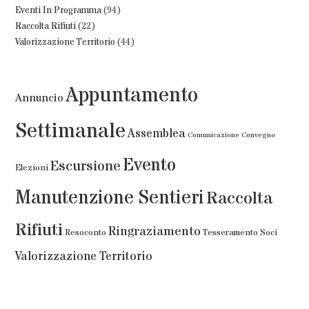
Eventi In Programma
(94)
Raccolta Rifiuti
(22)
Valorizzazione Territorio
(44)
Appuntamento
Annuncio
Settimanale
Assemblea
Comunicazione
Convegno
Evento
Escursione
Elezioni
Manutenzione Sentieri
Raccolta
Rifiuti
Ringraziamento
Resoconto
Tesseramento Soci
Valorizzazione Territorio