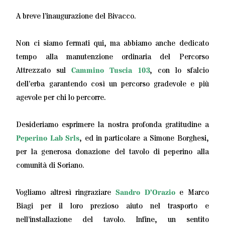
A breve l’inaugurazione del Bivacco.
Non ci siamo fermati qui, ma abbiamo anche dedicato
tempo alla manutenzione ordinaria del Percorso
Attrezzato sul
Cammino Tuscia 103
, con lo sfalcio
dell’erba garantendo così un percorso gradevole e più
agevole per chi lo percorre.
Desideriamo esprimere la nostra profonda gratitudine a
Peperino Lab Srls
, ed in particolare a Simone Borghesi,
per la generosa donazione del tavolo di peperino alla
comunità di Soriano.
Vogliamo altresì ringraziare
Sandro D’Orazio
e Marco
Biagi per il loro prezioso aiuto nel trasporto e
nell’installazione del tavolo. Infine, un sentito